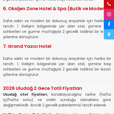
6. Oksijen Zone Hotel & Spa (Butik ve Modern)
Daha sakin ve modern bir dokunuş arayanlar için harika bir
tercih. 1. Gelişim bölgesinde yer alan otel, şömine başı
sohbetleri ve gurme mutfağıyla 2 gecelik tatilinizi bir lezzet
şölenine dönüştürür.
7. Grand Yazıcı Hotel
Daha sakin ve modern bir dokunuş arayanlar için harika bir
tercih. 1. Gelişim bölgesinde yer alan otel, şömine başı
sohbetleri ve gurme mutfağıyla 2 gecelik tatilinizi bir lezzet
şölenine dönüştürür.
2026 Uludağ 2 Gece Tatil Fiyatları
Uludağ otel fiyatları
, konaklayacağınız tarihe (hafta
içi/hafta sonu) ve otelin sunduğu olanaklara göre
değişmektedir. Ancak 2 gecelik paketlerimizi tercih ederek: