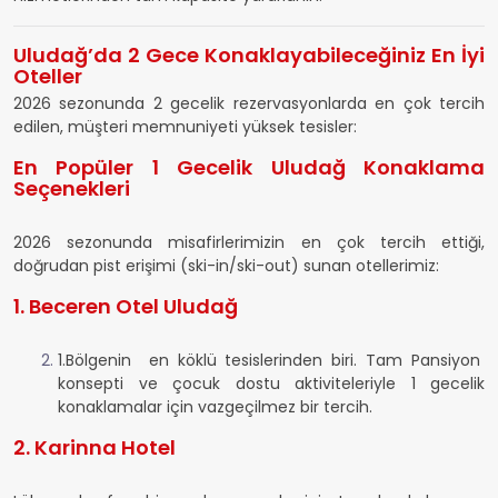
Uludağ’da 2 Gece Konaklayabileceğiniz En İyi
Oteller
2026 sezonunda 2 gecelik rezervasyonlarda en çok tercih
edilen, müşteri memnuniyeti yüksek tesisler:
En Popüler 1 Gecelik Uludağ Konaklama
Seçenekleri
2026 sezonunda misafirlerimizin en çok tercih ettiği,
doğrudan pist erişimi (ski-in/ski-out) sunan otellerimiz:
1. Beceren Otel Uludağ
1.Bölgenin en köklü tesislerinden biri. Tam Pansiyon
konsepti ve çocuk dostu aktiviteleriyle 1 gecelik
konaklamalar için vazgeçilmez bir tercih.
2. Karinna Hotel