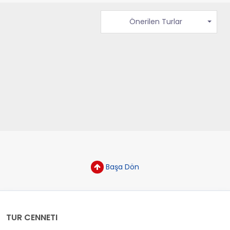
Önerilen Turlar
Başa Dön
TUR CENNETI