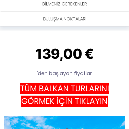
BILMENIZ GEREKENLER
BULUŞMA NOKTALARI
139,00 €
'den başlayan fiyatlar
TÜM BALKAN TURLARINI
GÖRMEK İÇİN TIKLAYIN