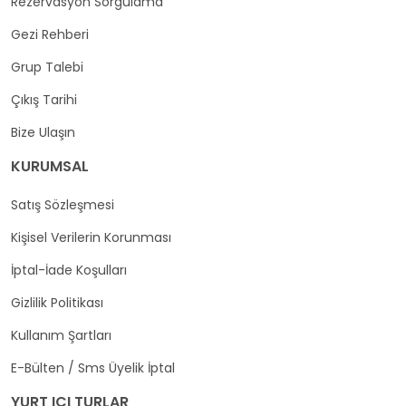
Rezervasyon Sorgulama
Gezi Rehberi
Grup Talebi
Çıkış Tarihi
Bize Ulaşın
KURUMSAL
Satış Sözleşmesi
Kişisel Verilerin Korunması
İptal-İade Koşulları
Gizlilik Politikası
Kullanım Şartları
E-Bülten / Sms Üyelik İptal
YURT ICI TURLAR