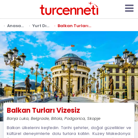
Anasayfa
Yurt Dışı Turları
Balkan Turları Vizesiz
Balkan Turları Vizesiz
Banja Luka, Belgrade, Bitola, Podgorica, Skopje
Balkan ülkelerini keşfedin. Tarihi şehirler, doğal güzellikler ve
kültürel deneyimlerle dolu turlara katılın. Kuzey Makedonya: